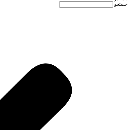
جستجو