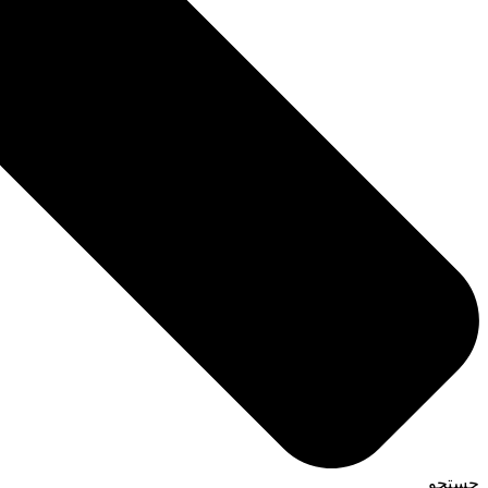
جستجو