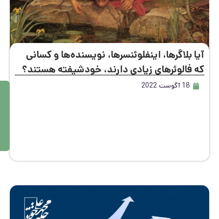
 بلاگرها، اینفلوئنسرها، نویسنده‌ها و کسانی
 فالوئرهای زیادی دارند، خودشیفته هستند؟
18 آگوست 2022
م
ط
ال
ع
ه
بی
ش
تر