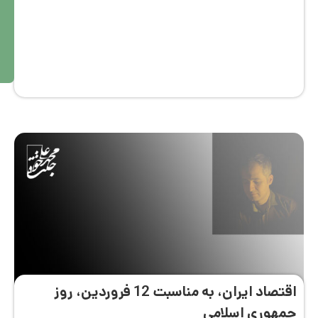
ط
ال
ع
ه
بی
ش
تر
اقتصاد ایران، به مناسبت 12 فروردین، روز
هوری اسلامی