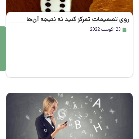
ی تصمیمات تمرکز کنید نه نتیجه آن‌ها
23 آگوست 2022
م
ط
ال
ع
ه
بی
ش
تر