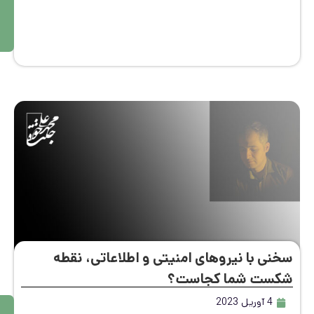
ه
بی
ش
تر
نی با نیروهای امنیتی و اطلاعاتی، نقطه
ست شما کجاست؟
4 آوریل 2023
م