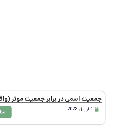
جمعیت اسمی در برابر جمعیت موثر (واقعی
4 آوریل 2023
مطا