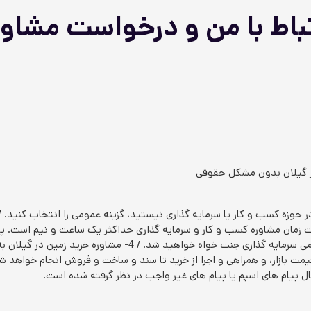
تباط با من و درخواست مشاور
ر گیلان بدون مشکل حقوقی
 یک ساعت است. / 3- مدت زمان مشاوره کسب و کار و سرمایه گذاری حداکثر یک ساعت و نیم اس
پایان سال 1403 عضو کانال تلگرامی سرمایه گذاری جنت خواه خواهید شد
سال پیام های اسپم یا پیام های غیر واجب در نظر گرفته شده است.