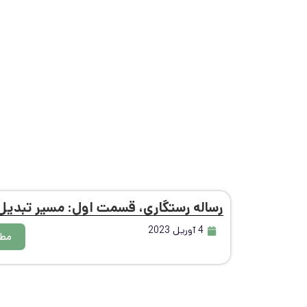
رساله رستگاری، قسمت اول: مسیر تبدیل ب
4 آوریل 2023
مطا