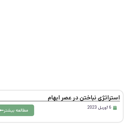
استراتژی نباختن در عصر ابهام
6 آوریل 2023
مطالعه بیشتر