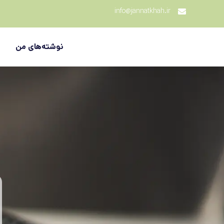
info@jannatkhah.ir
نوشته‌های من