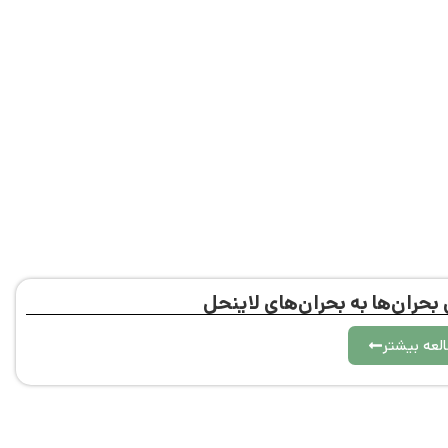
حران‌ها به بحران‌های لاینحل
لعه بیشتر